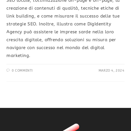
SEO locale, l'ottimizzazione on-page e off-page, la
creazione di contenuti di qualità, tecniche etiche di
link building, e come misurare il successo delle tue
strategie SEO. Inoltre, illustra come DigIdentity
Agency può assistere le imprese sarde nella loro
crescita digitale, offrendo soluzioni su misura per
navigare con successo nel mondo del digital
marketing.
0 COMMENTI
MARZO 4, 2024