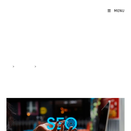
MENU
Strategie SEO locali
>
DigiBlog
>
Strategie SEO locali