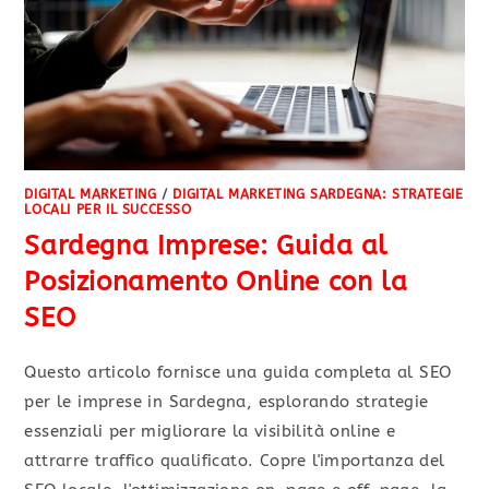
DIGITAL MARKETING
/
DIGITAL MARKETING SARDEGNA: STRATEGIE
LOCALI PER IL SUCCESSO
Sardegna Imprese: Guida al
Posizionamento Online con la
SEO
Questo articolo fornisce una guida completa al SEO
per le imprese in Sardegna, esplorando strategie
essenziali per migliorare la visibilità online e
attrarre traffico qualificato. Copre l'importanza del