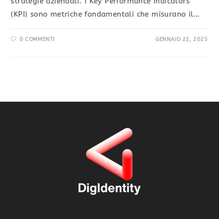
strategie aziendali. I Key Performance Indicators
(KPI) sono metriche fondamentali che misurano il…
0 COMMENTI
GENNAIO 22, 2025