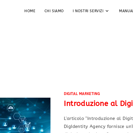
HOME
CHI SIAMO
I NOSTRI SERVIZI
MANUA
g Digitale
DIGITAL MARKETING
Introduzione al Dig
L'articolo "Introduzione al Dig
DigIdentity Agency fornisce u