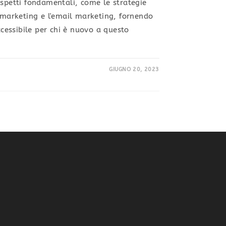
aspetti fondamentali, come le strategie
t marketing e l'email marketing, fornendo
essibile per chi è nuovo a questo
GIUGNO 20, 2023