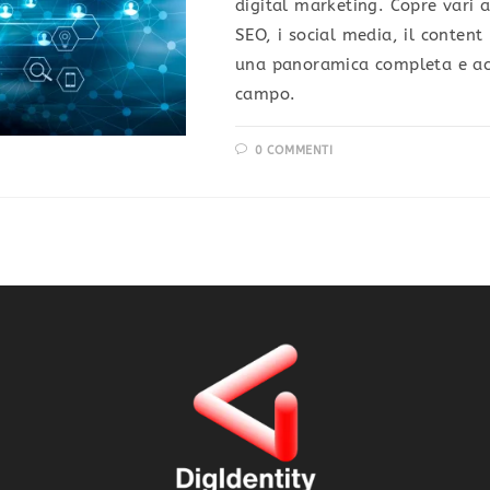
digital marketing. Copre vari 
SEO, i social media, il conten
una panoramica completa e acc
campo.
0 COMMENTI